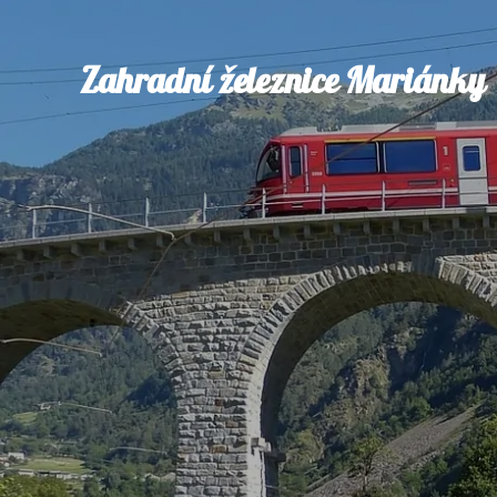
Zahradní železnice Mariánky