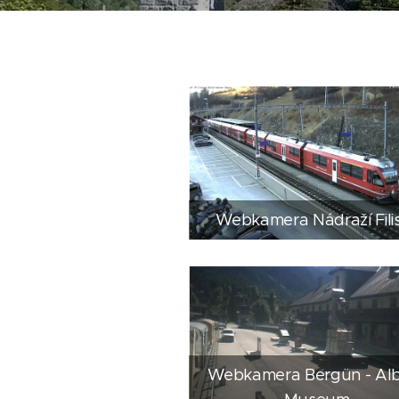
Webkamera Nádraží Fili
Webkamera Bergün - Al