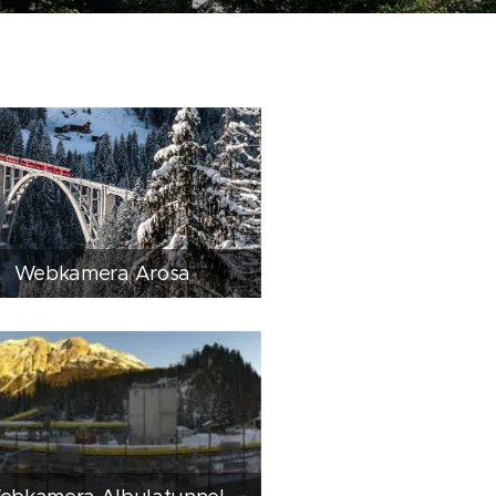
Webkamera Arosa