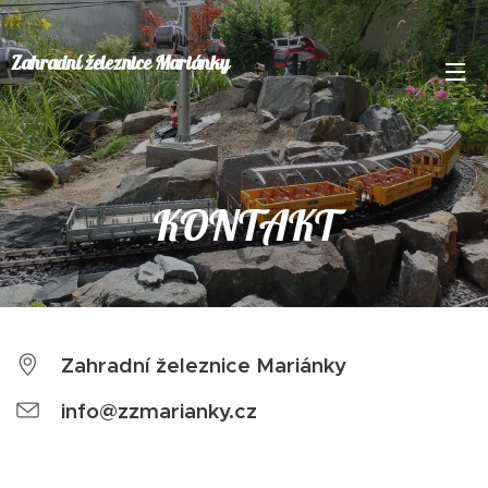
Zahradní železnice Mariánky
KONTAKT
Zahradní železnice Mariánky
info@zzmarianky.cz