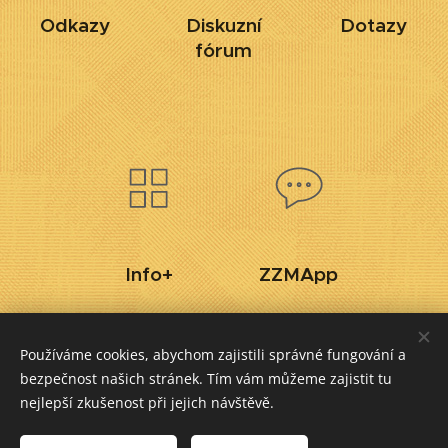
Odkazy
Diskuzní
Dotazy
fórum
Info+
ZZMApp
Používáme cookies, abychom zajistili správné fungování a
Zahradní železnice Mariánky
bezpečnost našich stránek. Tím vám můžeme zajistit tu
info@zzmarianky.cz
Cookies
nejlepší zkušenost při jejich návštěvě.
Jazyky