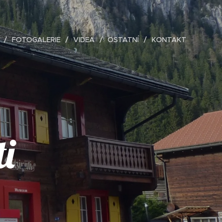
FOTOGALERIE
VIDEA
OSTATNÍ
KONTAKT
ti