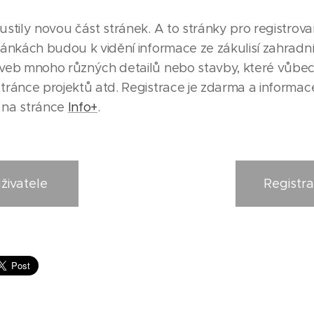
stily novou část stránek. A to stránky pro registrova
ánkách budou k vidění informace ze zákulisí zahradní 
veb mnoho různých detailů nebo stavby, které vůbec
tránce projektů atd. Registrace je zdarma a informa
 na stránce
Info+
.
uživatele
Registra