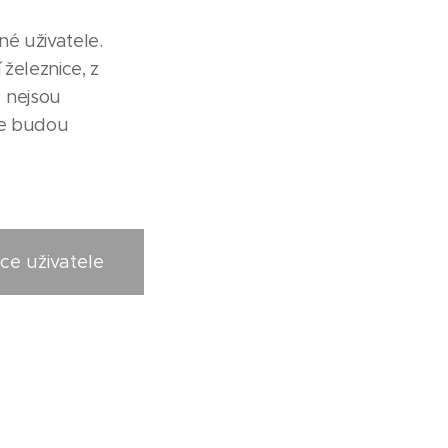
né uživatele.
železnice, z
 nejsou
ce budou
ce uživatele