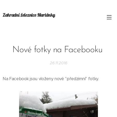
Zahradní železnice Mariánky
Nové fotky na Facebooku
26.11.2016
Na Facebook jsou vloženy nové "předzimní" fotky.