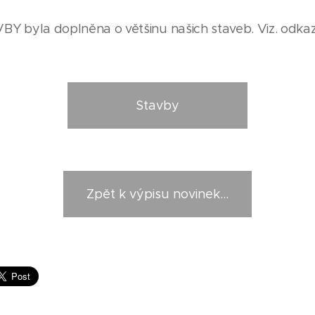
BY byla doplněna o většinu našich staveb. Viz. odkaz
Stavby
Zpět k výpisu novinek...