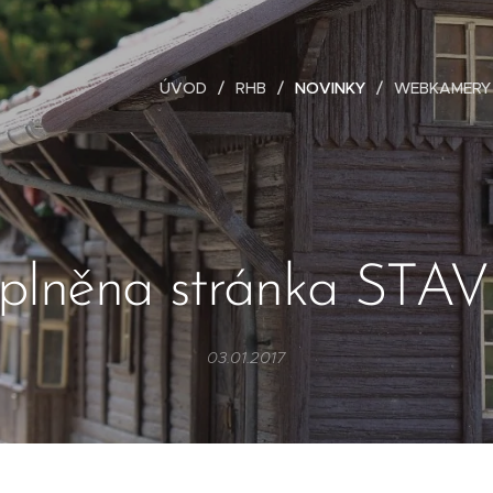
ÚVOD
RHB
NOVINKY
WEBKAMERY
plněna stránka STAV
03.01.2017