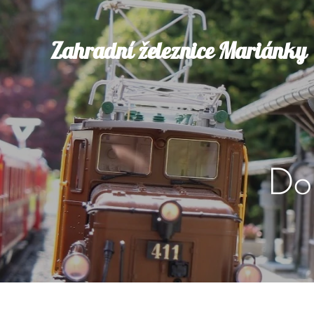
Zahradní železnice Mariánky
Do