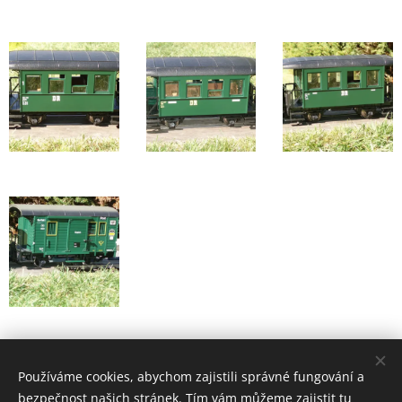
Používáme cookies, abychom zajistili správné fungování a
Zahradní železnice Mariánky
bezpečnost našich stránek. Tím vám můžeme zajistit tu