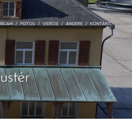
EBCAM
FOTOS
VIDEOS
ANDERE
KONTAKT
ustér