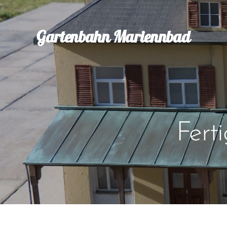
Gartenbahn Mariennbad
Fert