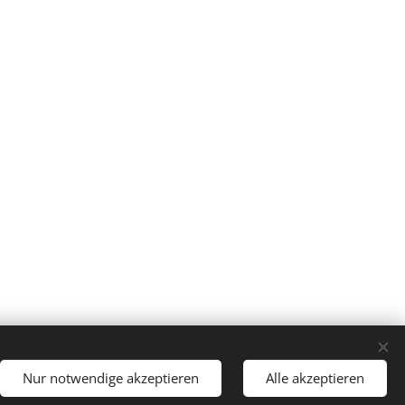
Sprachen
Nur notwendige akzeptieren
Alle akzeptieren
Čeština
Deutsch