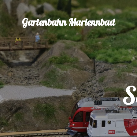
Gartenbahn Mariennbad
S