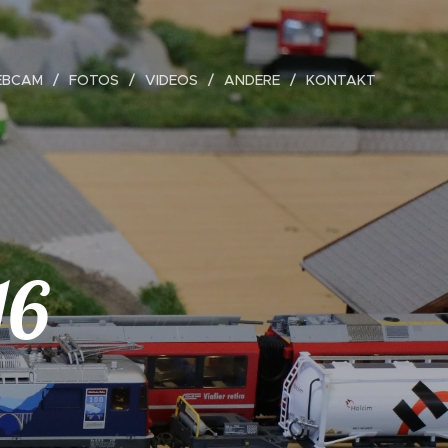
EBCAM
FOTOS
VIDEOS
ANDERE
KONTAKT
16